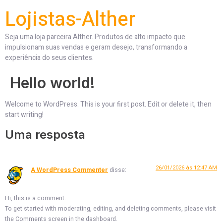
Lojistas-Alther
Seja uma loja parceira Alther. Produtos de alto impacto que
impulsionam suas vendas e geram desejo, transformando a
experiência do seus clientes.
Hello world!
Welcome to WordPress. This is your first post. Edit or delete it, then
start writing!
Uma resposta
26/01/2026 às 12:47 AM
A WordPress Commenter
disse:
Hi, this is a comment.
To get started with moderating, editing, and deleting comments, please visit
the Comments screen in the dashboard.